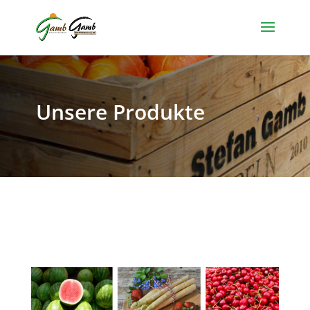
Unsere Produkte