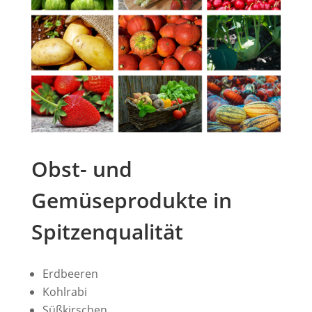
Obst- und
Gemüseprodukte in
Spitzenqualität
Erdbeeren
Kohlrabi
Süßkirschen