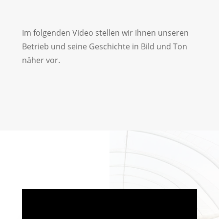
Im folgenden Video stellen wir Ihnen unseren
Betrieb und seine Geschichte in Bild und Ton
näher vor.